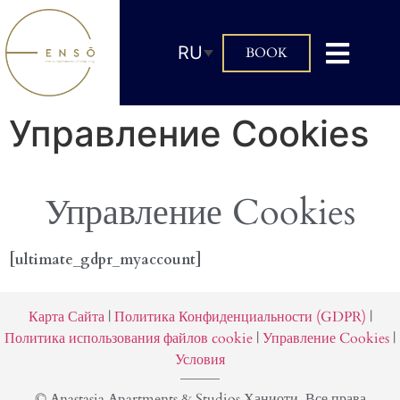
RU
BOOK
Управление Cookies
Управление Cookies
[ultimate_gdpr_myaccount]
Карта Сайта
|
Политика Конфиденциальности (GDPR)
|
Политика использования файлов cookie
|
Управление Cookies
|
Условия
© Anastasia Apartments & Studios Ханиоти. Все права