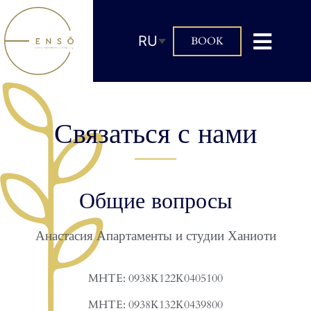
RU
BOOK
Связаться с нами
Общие вопросы
Анастасия Апартаменты и студии Ханиоти
MHTE: 0938Κ122Κ0405100
MHTE: 0938Κ132Κ0439800