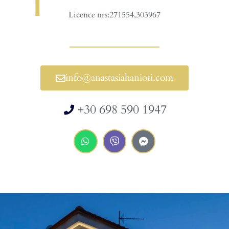
Licence nrs:271554,303967
info@anastasiahanioti.com
+30 698 590 1947