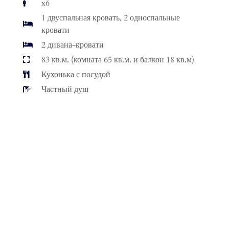
x6
1 двуспальная кровать, 2 односпальные
кровати
2 дивана-кровати
83 кв.м. (комната 65 кв.м. и балкон 18 кв.м)
Кухонька с посудой
Частный душ