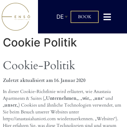
DE
BOOK
Cookie Politik
Cookie-Politik
Zuletzt aktualisiert am 16. Januar 2020
In dieser Cookie-Richtlinie wird erläutert, wie Anastasia
Apartments & Suites („
Unternehmen
„, „
wir
„, „
uns
“ und
„
unser
„) Cookies und ähnliche Technologien verwendet, um
Sie beim Besuch unserer Websites unter
https://anastasiahanioti.com wiederzuerkennen. „Websites“).
Hier erfahren Sie, was diese Technologien sind und warum